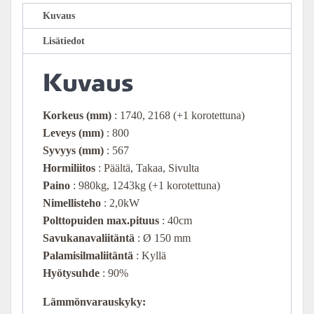
Kuvaus
Lisätiedot
Kuvaus
Korkeus
(mm)
: 1740, 2168 (+1 korotettuna)
Leveys (mm)
: 800
Syvyys (mm)
: 567
Hormiliitos
: Päältä, Takaa, Sivulta
Paino
: 980kg, 1243kg (+1 korotettuna)
Nimellisteho
: 2,0kW
Polttopuiden max.pituus
: 40cm
Savukanavaliitäntä
: Ø 150 mm
Palamisilmaliitäntä
: Kyllä
Hyötysuhde
: 90%
Lämmönvarauskyky: