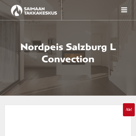
Skip
to
content
Nordpeis Salzburg L
Convection
Ale!