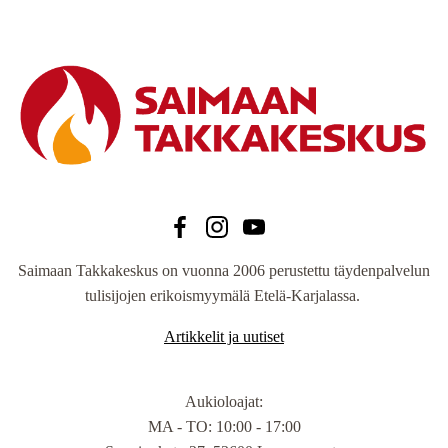
Saimaan Takkakeskus on vuonna 2006 perustettu täydenpalvelun
tulisijojen erikoismyymälä Etelä-Karjalassa.
Artikkelit ja uutiset
Aukioloajat
:
MA - TO: 10:00 - 17:00