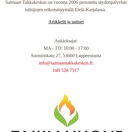
Saimaan Takkakeskus on vuonna 2006 perustettu täydenpalvelun
tulisijojen erikoismyymälä Etelä-Karjalassa.
Artikkelit ja uutiset
Aukioloajat
:
MA - TO: 10:00 - 17:00
Suonionkatu 27, 53600 Lappeenranta
info@saimaantakkakeskus.fi:
040 528 7517