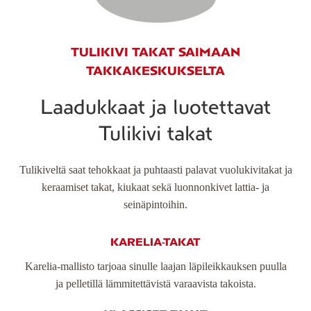
TULIKIVI TAKAT SAIMAAN
TAKKAKESKUKSELTA
Laadukkaat ja luotettavat
Tulikivi takat
Tulikiveltä saat tehokkaat ja puhtaasti palavat vuolukivitakat ja
keraamiset takat, kiukaat sekä luonnonkivet lattia- ja
seinäpintoihin.
KARELIA-TAKAT
Karelia-mallisto tarjoaa sinulle laajan läpileikkauksen puulla
ja pelletillä lämmitettävistä varaavista takoista.