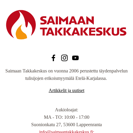
Saimaan Takkakeskus on vuonna 2006 perustettu täydenpalvelun
tulisijojen erikoismyymälä Etelä-Karjalassa.
Artikkelit ja uutiset
Aukioloajat
:
MA - TO: 10:00 - 17:00
Suonionkatu 27, 53600 Lappeenranta
info@saimaantakkakeskus.fi: