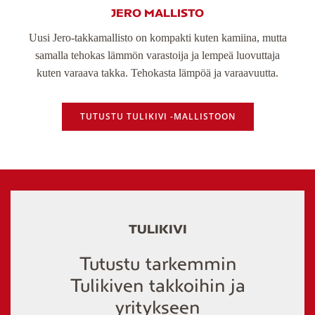
JERO MALLISTO
Uusi Jero-takkamallisto on kompakti kuten kamiina, mutta
samalla tehokas lämmön varastoija ja lempeä luovuttaja
kuten varaava takka. Tehokasta lämpöä ja varaavuutta.
TUTUSTU TULIKIVI -MALLISTOON
TULIKIVI
Tutustu tarkemmin
Tulikiven takkoihin ja
yritykseen