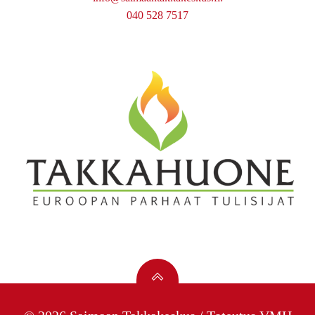
040 528 7517