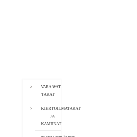
VARAAVAT
TAKAT
KIERTOILMATAKAT
JA
KAMIINAT