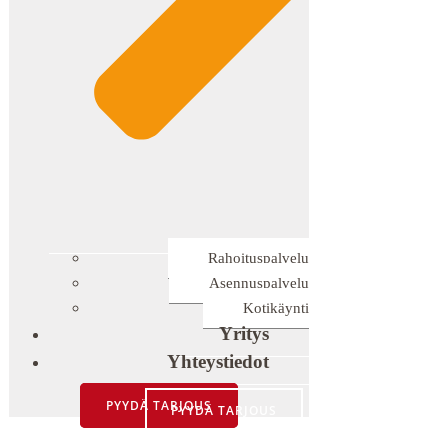
Rahoituspalvelu
Asennuspalvelu
Kotikäynti
Yritys
Yhteystiedot
PYYDÄ TARJOUS
PYYDÄ TARJOUS