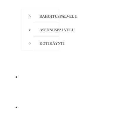
RAHOITUSPALVELU
ASENNUSPALVELU
KOTIKÄYNTI
YRITYS
YHTEYSTIEDOT