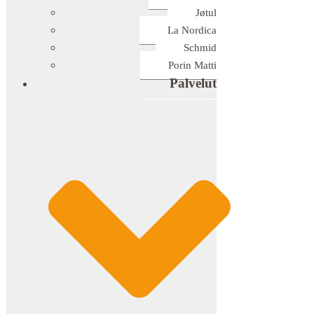
Jøtul
La Nordica
Schmid
Porin Matti
Palvelut