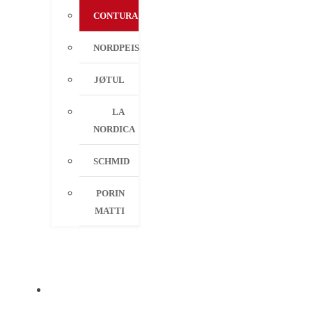
CONTURA
NORDPEIS
JØTUL
LA
NORDICA
SCHMID
PORIN
MATTI
PALVELUT