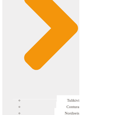
Tulikivi
Contura
Nordpeis