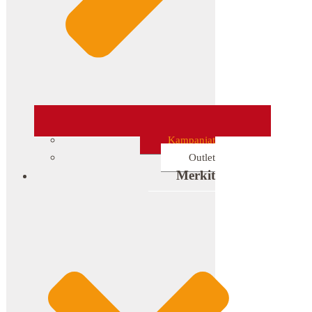
Kampanjat
Outlet
Merkit