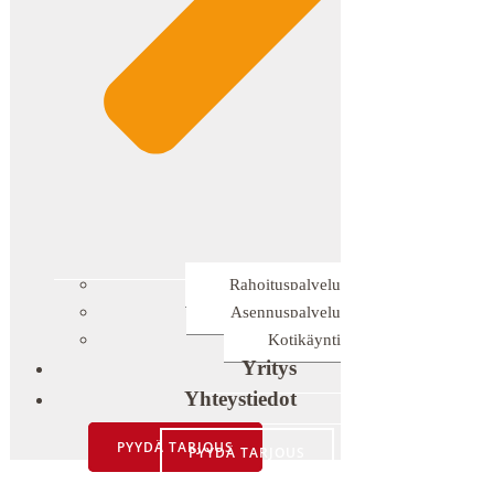
Rahoituspalvelu
Asennuspalvelu
Kotikäynti
Yritys
Yhteystiedot
PYYDÄ TARJOUS
PYYDÄ TARJOUS