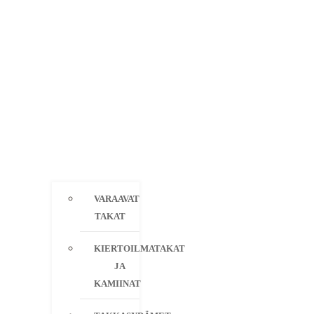
VARAAVAT
TAKAT
KIERTOILMATAKAT
JA
KAMIINAT