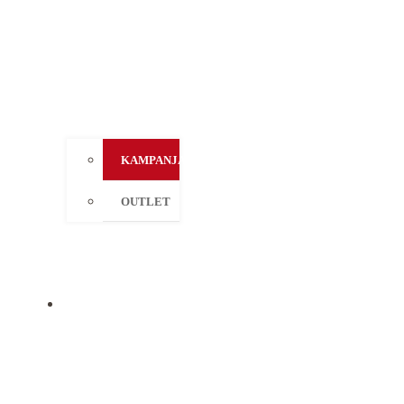
KAMPANJAT
OUTLET
MERKIT