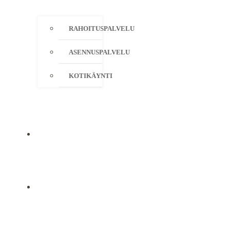
RAHOITUSPALVELU
ASENNUSPALVELU
KOTIKÄYNTI
YRITYS
YHTEYSTIEDOT