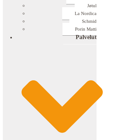
Jøtul
La Nordica
Schmid
Porin Matti
Palvelut