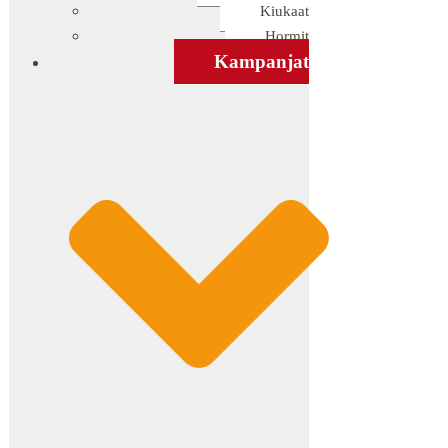
Kiukaat
Hormit
Kampanjat