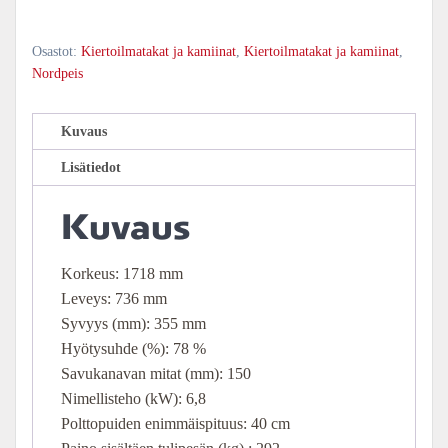
Osastot:
Kiertoilmatakat ja kamiinat
,
Kiertoilmatakat ja kamiinat
,
Nordpeis
Kuvaus
Lisätiedot
Kuvaus
Korkeus: 1718 mm
Leveys: 736 mm
Syvyys (mm): 355 mm
Hyötysuhde (%): 78 %
Savukanavan mitat (mm): 150
Nimellisteho (kW): 6,8
Polttopuiden enimmäispituus: 40 cm