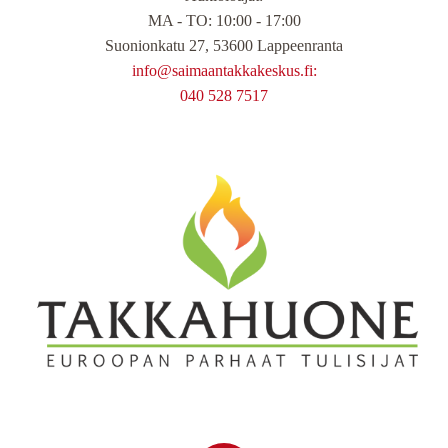
MA - TO: 10:00 - 17:00
Suonionkatu 27, 53600 Lappeenranta
info@saimaantakkakeskus.fi:
040 528 7517