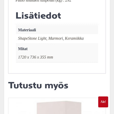
Paino sisältäen tulipesän (kg) : 292
Lisätiedot
Materiaali
ShapeStone Light, Marmori, Keramiikka
Mitat
1720 x 736 x 355 mm
Tutustu myös
Ale!