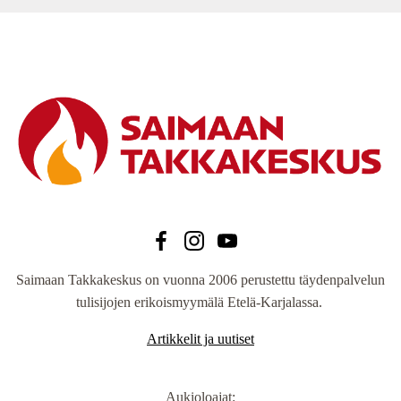
Saimaan Takkakeskus on vuonna 2006 perustettu täydenpalvelun
tulisijojen erikoismyymälä Etelä-Karjalassa.
Artikkelit ja uutiset
Aukioloajat
: