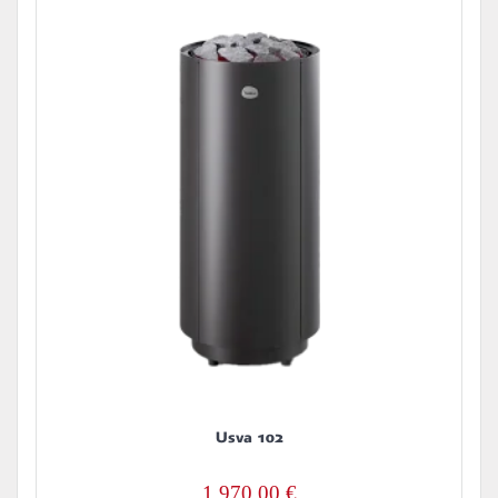
Usva 102
1 970,00
€