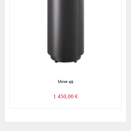
Usva 45
1 450,00
€