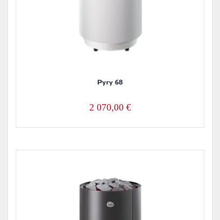
Pyry 68
2 070,00
€