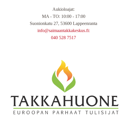
Aukioloajat
:
MA - TO: 10:00 - 17:00
Suonionkatu 27, 53600 Lappeenranta
info@saimaantakkakeskus.fi:
040 528 7517