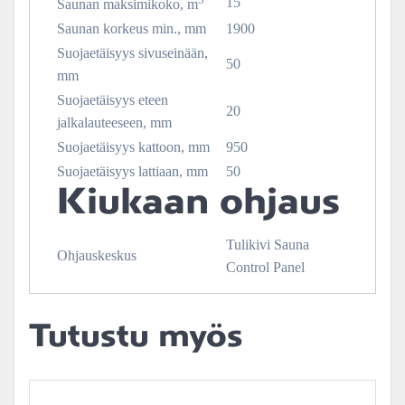
15
Saunan maksimikoko, m
Saunan korkeus min., mm
1900
Suojaetäisyys sivuseinään,
50
mm
Suojaetäisyys eteen
20
jalkalauteeseen, mm
Suojaetäisyys kattoon, mm
950
Suojaetäisyys lattiaan, mm
50
Kiukaan ohjaus
Tulikivi Sauna
Ohjauskeskus
Control Panel
Tutustu myös