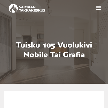
Skip
to
content
Tuisku 105 Vuolukivi
Nobile Tai Grafia