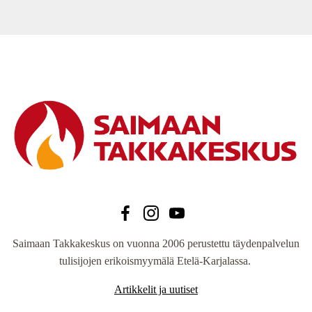
Saimaan Takkakeskus on vuonna 2006 perustettu täydenpalvelun
tulisijojen erikoismyymälä Etelä-Karjalassa.
Artikkelit ja uutiset