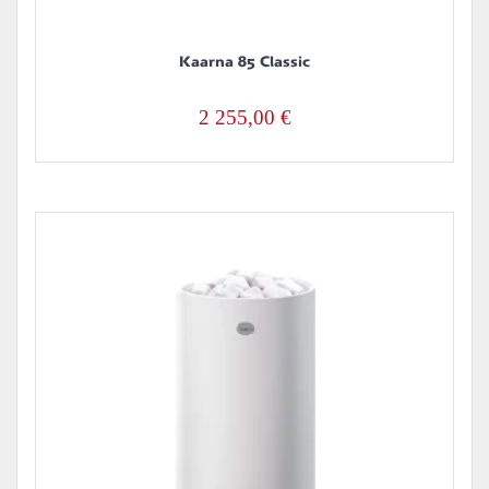
Kaarna 85 Classic
2 255,00
€