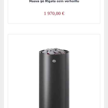
Naava 90 Rigata osin verhoiltu
1 970,00
€