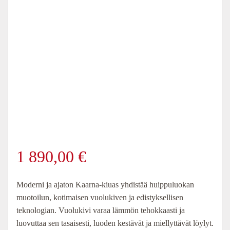
1 890,00
€
Moderni ja ajaton Kaarna-kiuas yhdistää huippuluokan
muotoilun, kotimaisen vuolukiven ja edistyksellisen
teknologian. Vuolukivi varaa lämmön tehokkaasti ja
luovuttaa sen tasaisesti, luoden kestävät ja miellyttävät löylyt.