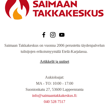
Saimaan Takkakeskus on vuonna 2006 perustettu täydenpalvelun
tulisijojen erikoismyymälä Etelä-Karjalassa.
Artikkelit ja uutiset
Aukioloajat
:
MA - TO: 10:00 - 17:00
Suonionkatu 27, 53600 Lappeenranta
info@saimaantakkakeskus.fi:
040 528 7517