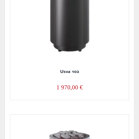
Usva 102
1 970,00
€