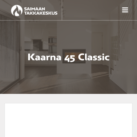
Skip
to
content
Kaarna 45 Classic