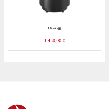
Usva 45
1 450,00
€