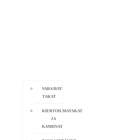
VARAAVAT
TAKAT
KIERTOILMATAKAT
JA
KAMIINAT