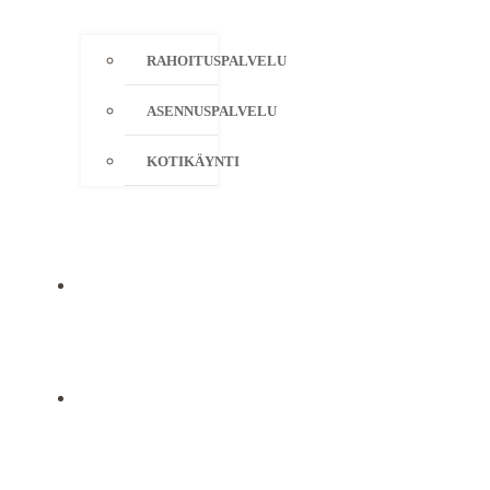
RAHOITUSPALVELU
ASENNUSPALVELU
KOTIKÄYNTI
YRITYS
YHTEYSTIEDOT