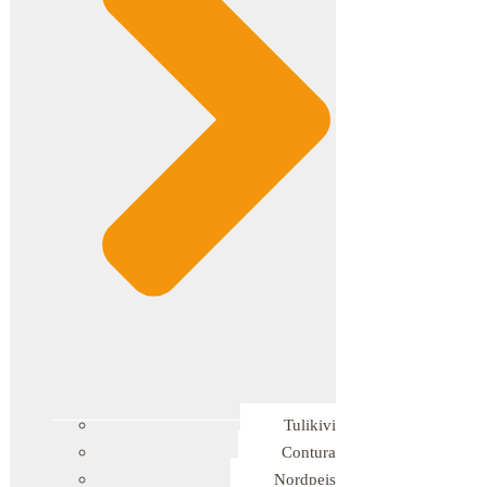
Tulikivi
Contura
Nordpeis