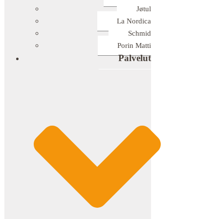
Jøtul
La Nordica
Schmid
Porin Matti
Palvelut