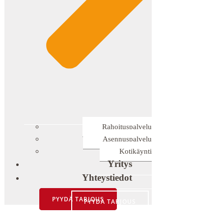
Rahoituspalvelu
Asennuspalvelu
Kotikäynti
Yritys
Yhteystiedot
PYYDÄ TARJOUS
PYYDÄ TARJOUS