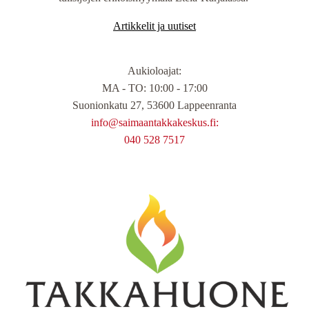
Artikkelit ja uutiset
Aukioloajat
:
MA - TO: 10:00 - 17:00
Suonionkatu 27, 53600 Lappeenranta
info@saimaantakkakeskus.fi:
040 528 7517