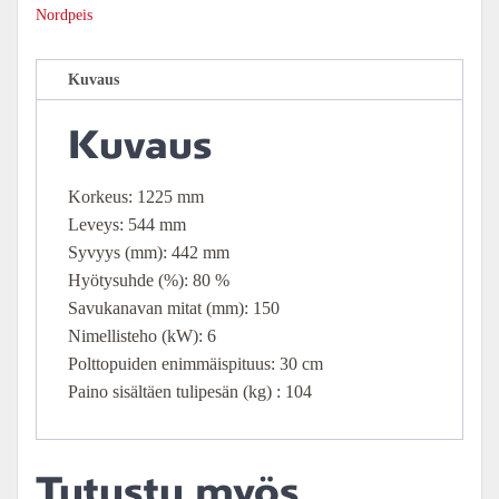
Nordpeis
Kuvaus
Kuvaus
Korkeus: 1225 mm
Leveys: 544 mm
Syvyys (mm): 442 mm
Hyötysuhde (%): 80 %
Savukanavan mitat (mm): 150
Nimellisteho (kW): 6
Polttopuiden enimmäispituus: 30 cm
Paino sisältäen tulipesän (kg) : 104
Tutustu myös