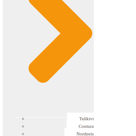
Tulikivi
Contura
Nordpeis