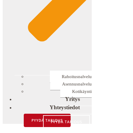
Rahoituspalvelu
Asennuspalvelu
Kotikäynti
Yritys
Yhteystiedot
PYYDÄ TARJOUS
PYYDÄ TARJOUS