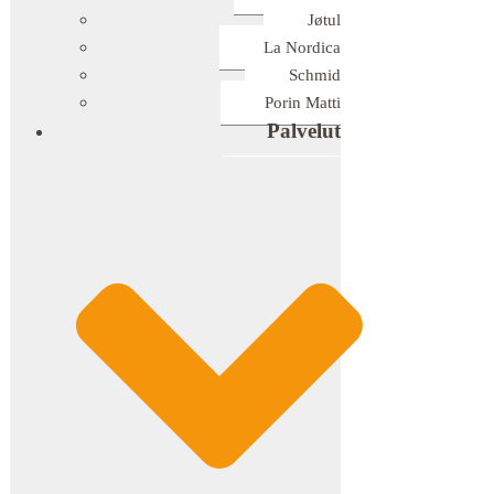
Jøtul
La Nordica
Schmid
Porin Matti
Palvelut