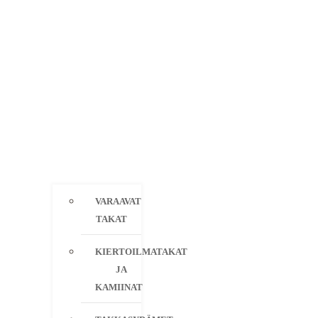
VARAAVAT
TAKAT
KIERTOILMATAKAT
JA
KAMIINAT