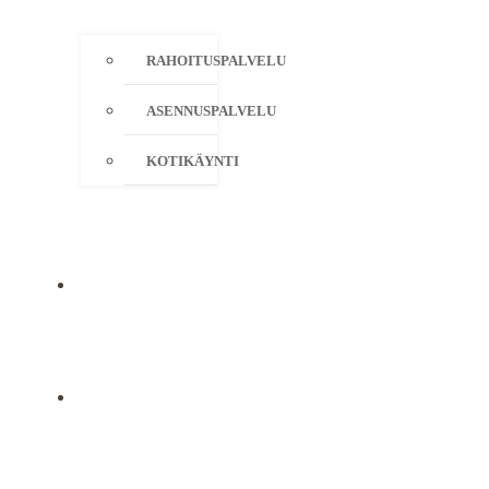
RAHOITUSPALVELU
ASENNUSPALVELU
KOTIKÄYNTI
YRITYS
YHTEYSTIEDOT