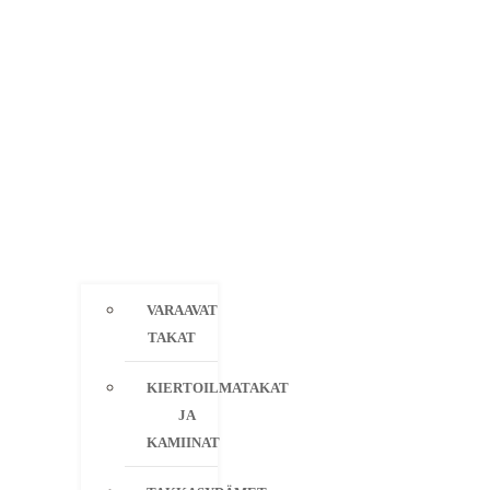
VARAAVAT
TAKAT
KIERTOILMATAKAT
JA
KAMIINAT