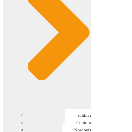
Tulikivi
Contura
Nordpeis