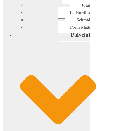
Jøtul
La Nordica
Schmid
Porin Matti
Palvelut