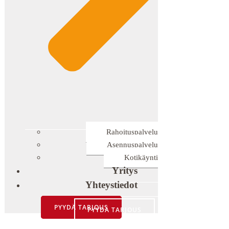
Rahoituspalvelu
Asennuspalvelu
Kotikäynti
Yritys
Yhteystiedot
PYYDÄ TARJOUS
PYYDÄ TARJOUS