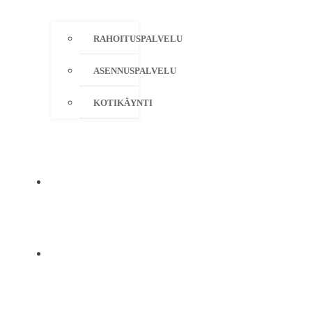
RAHOITUSPALVELU
ASENNUSPALVELU
KOTIKÄYNTI
YRITYS
YHTEYSTIEDOT