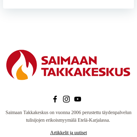
Saimaan Takkakeskus on vuonna 2006 perustettu täydenpalvelun
tulisijojen erikoismyymälä Etelä-Karjalassa.
Artikkelit ja uutiset