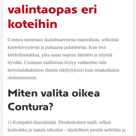
valintaopas eri
koteihin
Contura tunnetaan skandinaavisesta muotoilusta, selkeästä
käytettävyydestä ja puhtaasta palamisesta. Kun etsit
kiertoilmatakkaa, joka antaa nopean lämmön ja näyttää
hyvältä. Conturan mallistosta löytyy vaihtoehto niin
kerrostalokaksioon (hormi edellytyksin) kuin omakotitalon
olohuoneeseen.
Miten valita oikea
Contura?
1) Kompakti tilansäästäjä. Pienikokoinen malli, selkeä
lasiluukku ja matala tehoalue – täydellinen pieniin neliöihin ja