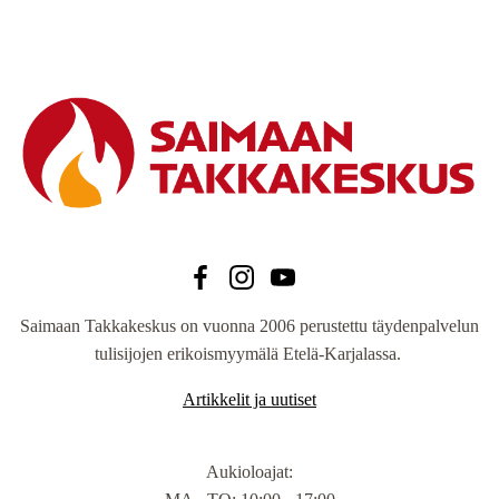
Saimaan Takkakeskus on vuonna 2006 perustettu täydenpalvelun
tulisijojen erikoismyymälä Etelä-Karjalassa.
Artikkelit ja uutiset
Aukioloajat
: