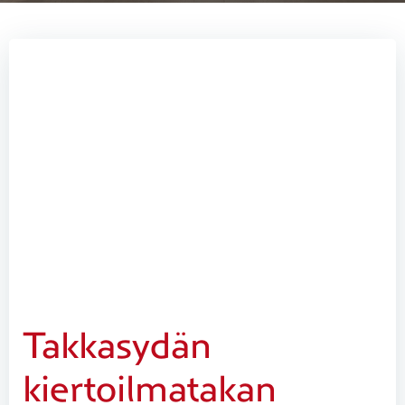
Takkasydän
kiertoilmatakan