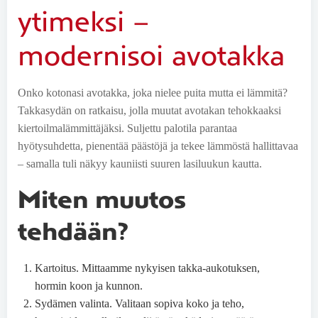
ytimeksi –
modernisoi avotakka
Onko kotonasi avotakka, joka nielee puita mutta ei lämmitä?
Takkasydän on ratkaisu, jolla muutat avotakan tehokkaaksi
kiertoilmalämmittäjäksi. Suljettu palotila parantaa
hyötysuhdetta, pienentää päästöjä ja tekee lämmöstä hallittavaa
– samalla tuli näkyy kauniisti suuren lasiluukun kautta.
Miten muutos
tehdään?
Kartoitus. Mittaamme nykyisen takka-aukotuksen,
hormin koon ja kunnon.
Sydämen valinta. Valitaan sopiva koko ja teho,