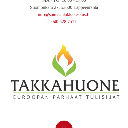
MA - TO: 10:00 - 17:00
Suonionkatu 27, 53600 Lappeenranta
info@saimaantakkakeskus.fi:
040 528 7517