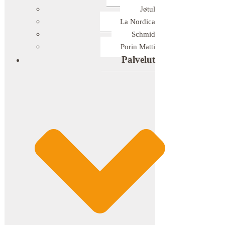
Jøtul
La Nordica
Schmid
Porin Matti
Palvelut