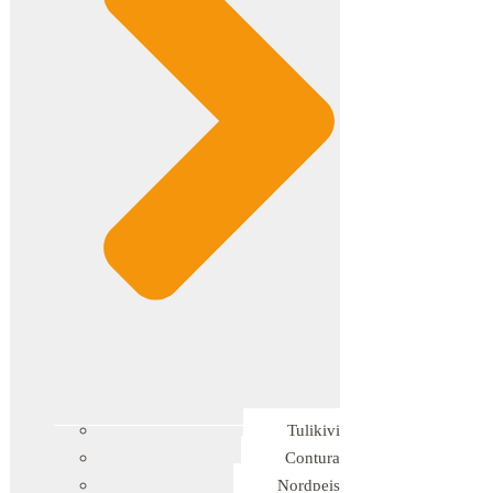
Tulikivi
Contura
Nordpeis