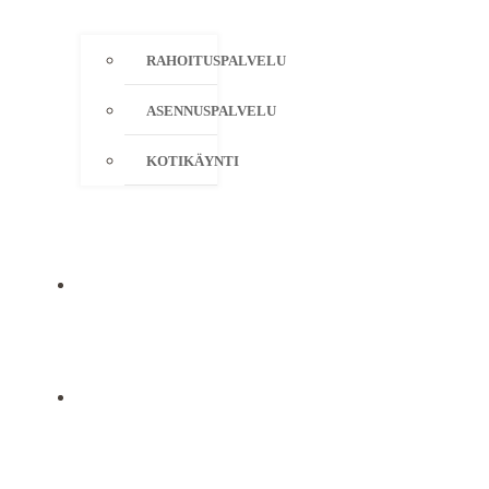
RAHOITUSPALVELU
ASENNUSPALVELU
KOTIKÄYNTI
YRITYS
YHTEYSTIEDOT