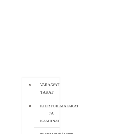
VARAAVAT
TAKAT
KIERTOILMATAKAT
JA
KAMIINAT