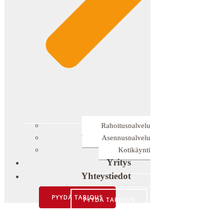
Rahoituspalvelu
Asennuspalvelu
Kotikäynti
Yritys
Yhteystiedot
PYYDÄ TARJOUS
PYYDÄ TARJOUS