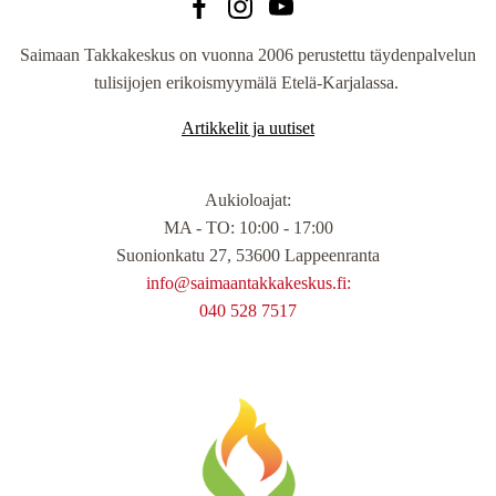
Saimaan Takkakeskus on vuonna 2006 perustettu täydenpalvelun
tulisijojen erikoismyymälä Etelä-Karjalassa.
Artikkelit ja uutiset
Aukioloajat
:
MA - TO: 10:00 - 17:00
Suonionkatu 27, 53600 Lappeenranta
info@saimaantakkakeskus.fi:
040 528 7517