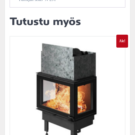
Tutustu myös
Ale!