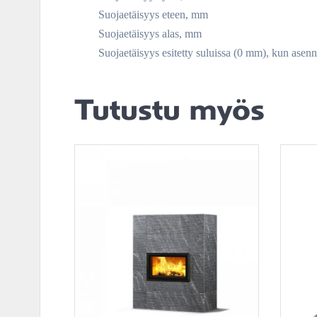
Suojaetäisyys eteen, mm
Suojaetäisyys alas, mm
Suojaetäisyys esitetty suluissa (0 mm), kun asenn
Tutustu myös