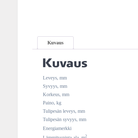
Kuvaus
Kuvaus
Leveys, mm
Syvyys, mm
Korkeus, mm
Paino, kg
Tulipesän leveys, mm
Tulipesän syvyys, mm
Energiamerkki
2
Lämmityspinta-ala, m