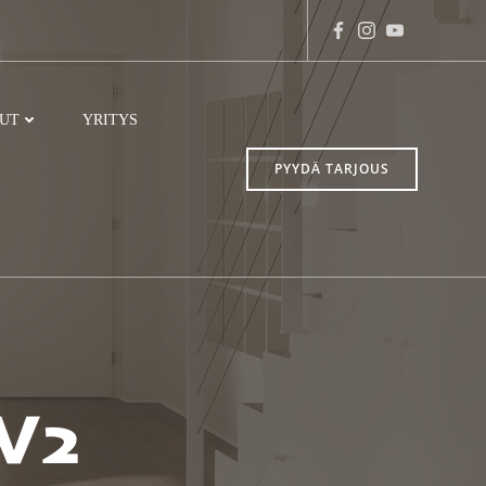
LUT
YRITYS
PYYDÄ TARJOUS
 V2