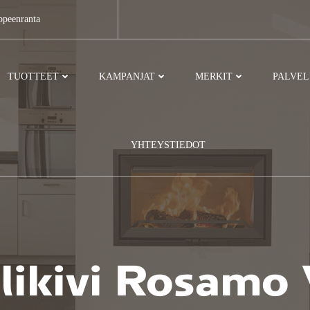
ppeenranta
TUOTTEET
KAMPANJAT
MERKIT
PALVE
YHTEYSTIEDOT
likivi Rosamo