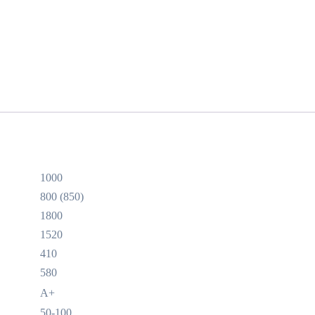
1000
800 (850)
1800
1520
410
580
A+
50-100