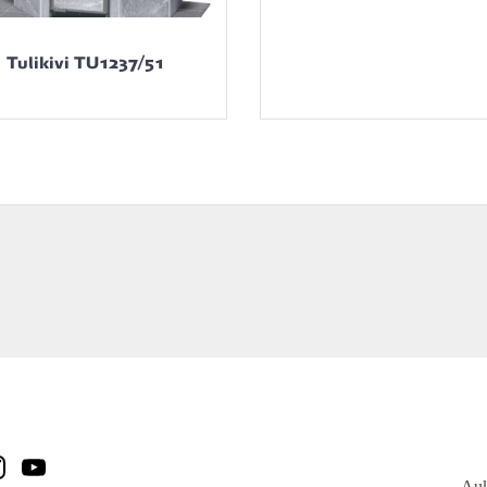
Tulikivi TU1237/51
Auk