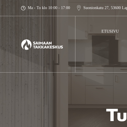
Skip
Ma - To klo 10:00 - 17:00
Suonionkatu 27, 53600 La
to
content
ETUSIVU
Tu