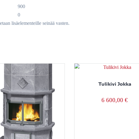
900
0
etaan lisäelementeille seinää vasten.
Tulikivi Jokka
6 600,00
€