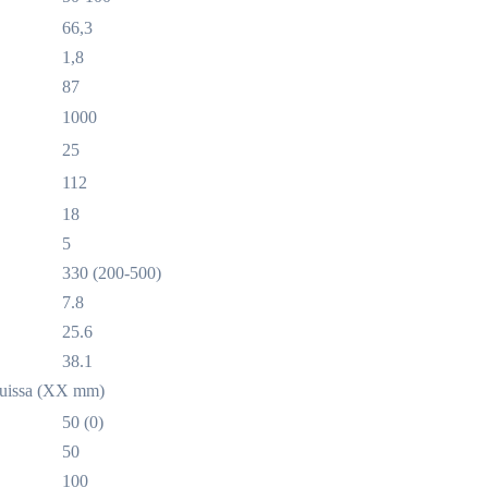
66,3
1,8
87
1000
25
112
18
5
330 (200-500)
7.8
25.6
38.1
suluissa (XX mm)
50 (0)
50
100