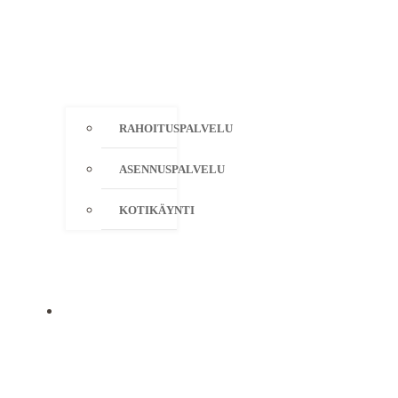
RAHOITUSPALVELU
ASENNUSPALVELU
KOTIKÄYNTI
YRITYS