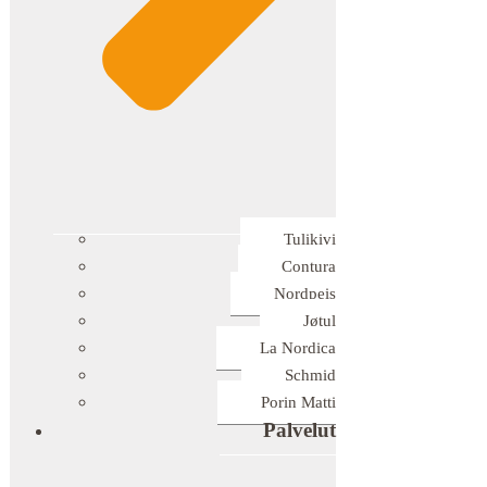
Tulikivi
Contura
Nordpeis
Jøtul
La Nordica
Schmid
Porin Matti
Palvelut