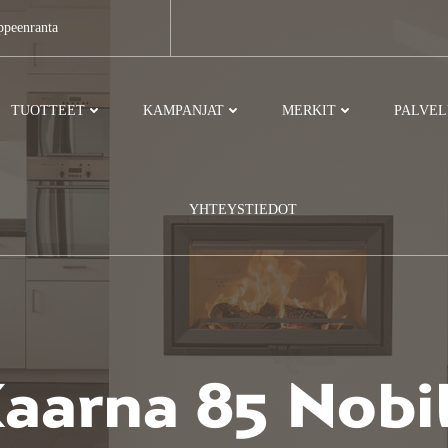
ppeenranta
TUOTTEET
KAMPANJAT
MERKIT
PALVE
YHTEYSTIEDOT
aarna 85 Nobi