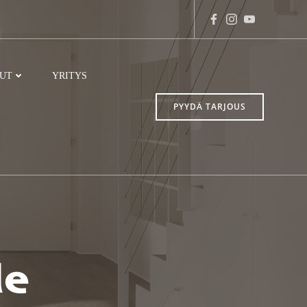
LUT
YRITYS
PYYDÄ TARJOUS
le