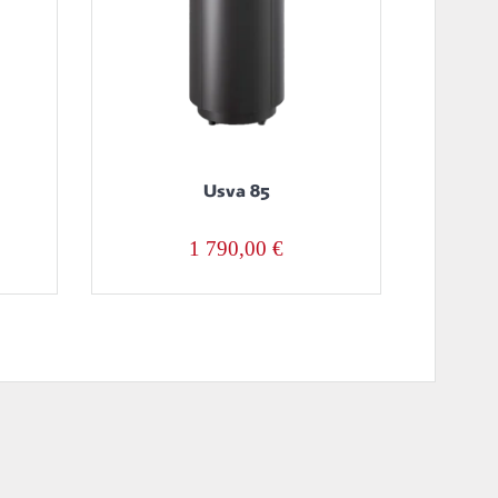
Usva 85
1 790,00
€