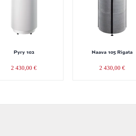
Pyry 102
Naava 105 Rigata
2 430,00
€
2 430,00
€