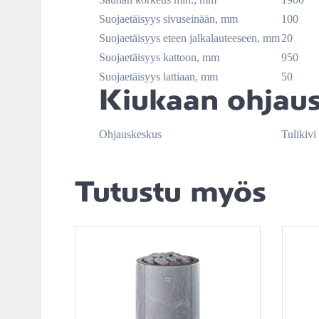
Suojaetäisyys sivuseinään, mm
100
Suojaetäisyys eteen jalkalauteeseen, mm
20
Suojaetäisyys kattoon, mm
950
Suojaetäisyys lattiaan, mm
50
Kiukaan ohjau
Ohjauskeskus
Tulikiv
Tutustu myös