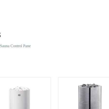
s
i Sauna Control Pane