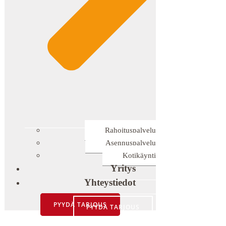
Rahoituspalvelu
Asennuspalvelu
Kotikäynti
Yritys
Yhteystiedot
PYYDÄ TARJOUS
PYYDÄ TARJOUS