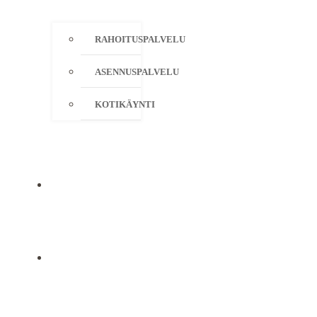
RAHOITUSPALVELU
ASENNUSPALVELU
KOTIKÄYNTI
YRITYS
YHTEYSTIEDOT