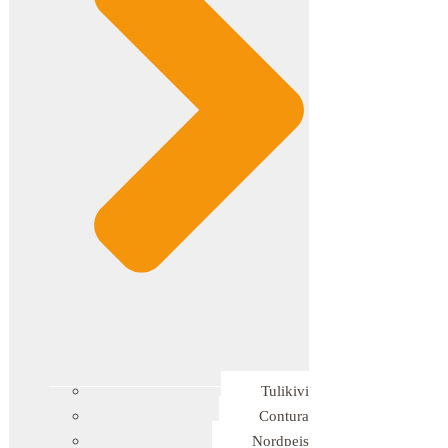
Tulikivi
Contura
Nordpeis