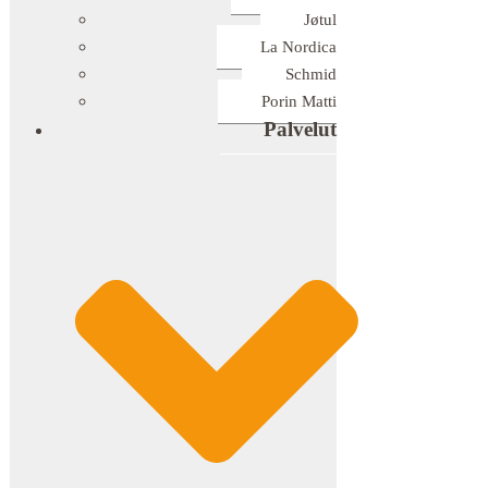
Jøtul
La Nordica
Schmid
Porin Matti
Palvelut