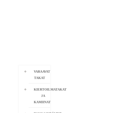
VARAAVAT
TAKAT
KIERTOILMATAKAT
JA
KAMIINAT