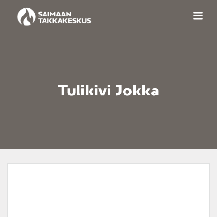
Skip
to
content
Tulikivi Jokka