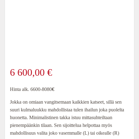
6 600,00
€
Hinta alk. 6600-8080
€
Jokka on omiaan vangitsemaan kaikkien katseet, sillä sen
suuri kulmaluukku mahdollistaa tulen ihailun joka puolelta
huonetta. Minimalistinen takka istuu mittasuhteiltaan
pienempäänkin tilaan. Sen sijoittelua helpottaa myös
mahdollisuus valita joko vasemmalle (L) tai oikealle (R)