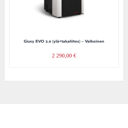
Giusy EVO 2.0 (ylä+takaliitos) – Valkoinen
2 290,00
€