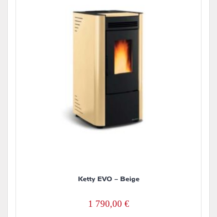
Ketty EVO – Beige
1 790,00
€