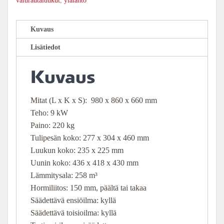
valurautaluukut
,
ylälähtö
Kuvaus
Lisätiedot
Kuvaus
Mitat (L x K x S): 980 x 860 x 660 mm
Teho: 9 kW
Paino: 220 kg
Tulipesän koko: 277 x 304 x 460 mm
Luukun koko: 235 x 225 mm
Uunin koko: 436 x 418 x 430 mm
Lämmitysala: 258 m³
Hormiliitos: 150 mm, päältä tai takaa
Säädettävä ensiöilma: kyllä
Säädettävä toisioilma: kyllä