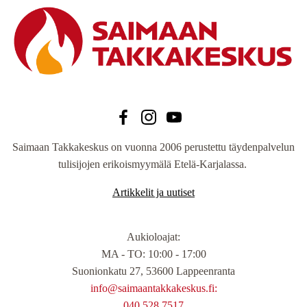
Saimaan Takkakeskus on vuonna 2006 perustettu täydenpalvelun
tulisijojen erikoismyymälä Etelä-Karjalassa.
Artikkelit ja uutiset
Aukioloajat
:
MA - TO: 10:00 - 17:00
Suonionkatu 27, 53600 Lappeenranta
info@saimaantakkakeskus.fi:
040 528 7517