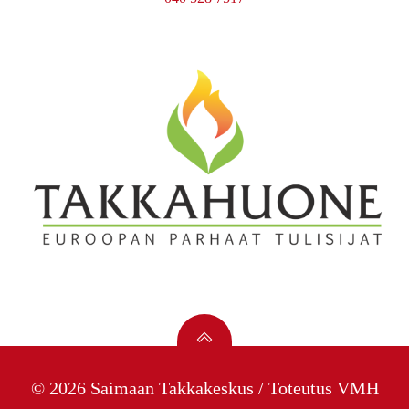
© 2026 Saimaan Takkakeskus / Toteutus
VMH