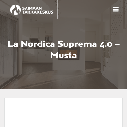
Skip
to
content
La Nordica Suprema 4.0 –
Musta