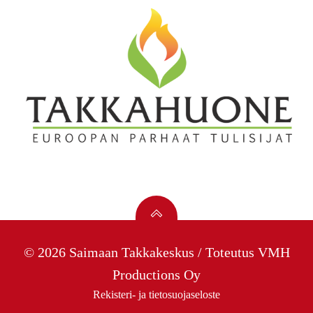
© 2026 Saimaan Takkakeskus / Toteutus
VMH
Productions Oy
Rekisteri- ja tietosuojaseloste