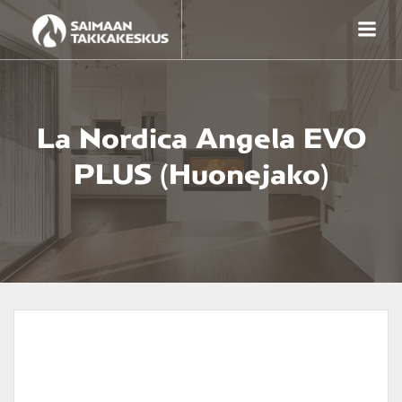
Skip
to
content
La Nordica Angela EVO
PLUS (huonejako)