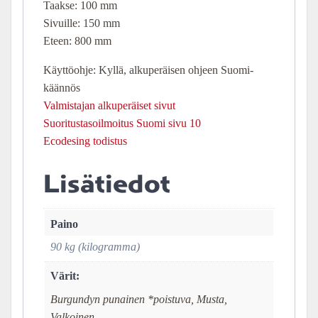
Taakse: 100 mm
Sivuille: 150 mm
Eteen: 800 mm
Käyttöohje: Kyllä, alkuperäisen ohjeen Suomi-
käännös
Valmistajan alkuperäiset sivut
Suoritustasoilmoitus Suomi sivu 10
Ecodesing todistus
Lisätiedot
Paino
90 kg (kilogramma)
Värit:
Burgundyn punainen *poistuva, Musta,
Valkoinen