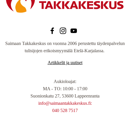
Saimaan Takkakeskus on vuonna 2006 perustettu täydenpalvelun
tulisijojen erikoismyymälä Etelä-Karjalassa.
Artikkelit ja uutiset
Aukioloajat
:
MA - TO: 10:00 - 17:00
Suonionkatu 27, 53600 Lappeenranta
info@saimaantakkakeskus.fi:
040 528 7517