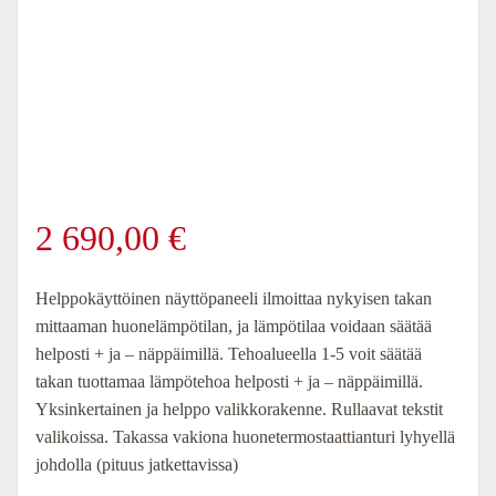
2 690,00
€
Helppokäyttöinen näyttöpaneeli ilmoittaa nykyisen takan
mittaaman huonelämpötilan, ja lämpötilaa voidaan säätää
helposti + ja – näppäimillä. Tehoalueella 1-5 voit säätää
takan tuottamaa lämpötehoa helposti + ja – näppäimillä.
Yksinkertainen ja helppo valikkorakenne. Rullaavat tekstit
valikoissa. Takassa vakiona huonetermostaattianturi lyhyellä
johdolla (pituus jatkettavissa)