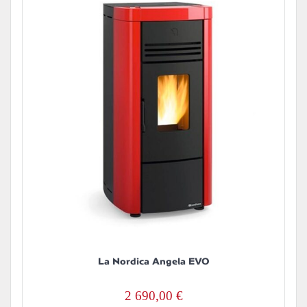
La Nordica Angela EVO
2 690,00
€