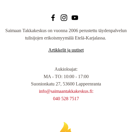
Saimaan Takkakeskus on vuonna 2006 perustettu täydenpalvelun
tulisijojen erikoismyymälä Etelä-Karjalassa.
Artikkelit ja uutiset
Aukioloajat
:
MA - TO: 10:00 - 17:00
Suonionkatu 27, 53600 Lappeenranta
info@saimaantakkakeskus.fi:
040 528 7517