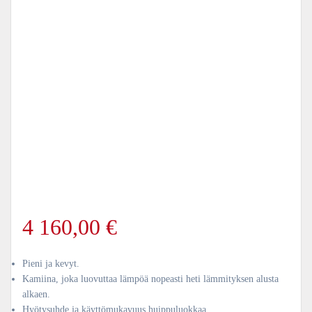
4 160,00
€
Pieni ja kevyt.
Kamiina, joka luovuttaa lämpöä nopeasti heti lämmityksen alusta
alkaen.
Hyötysuhde ja käyttömukavuus huippuluokkaa.