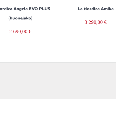
ordica Angela EVO PLUS
La Nordica Amika
(huonejako)
3 290,00
€
2 690,00
€