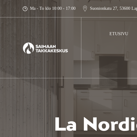
Skip
Ma - To klo 10:00 - 17:00
Suonionkatu 27, 53600 La
to
content
ETUSIVU
La Nordi