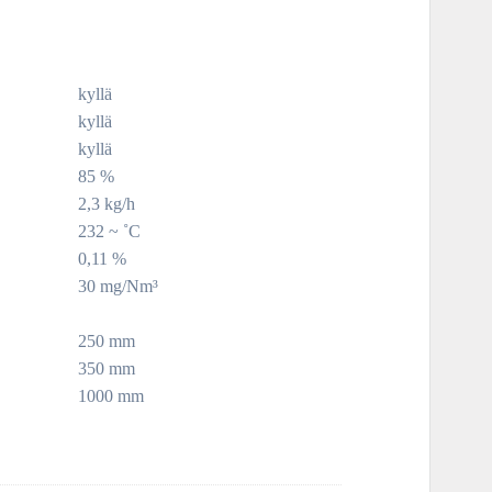
kyllä
kyllä
kyllä
85 %
2,3 kg/h
232 ~ ˚C
0,11 %
30 mg/Nm³
250 mm
350 mm
1000 mm