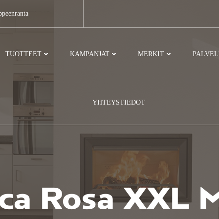
ppeenranta
TUOTTEET
KAMPANJAT
MERKIT
PALVE
YHTEYSTIEDOT
ca Rosa XXL M