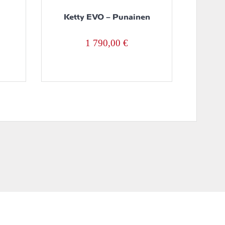
Ketty EVO – Punainen
1 790,00
€