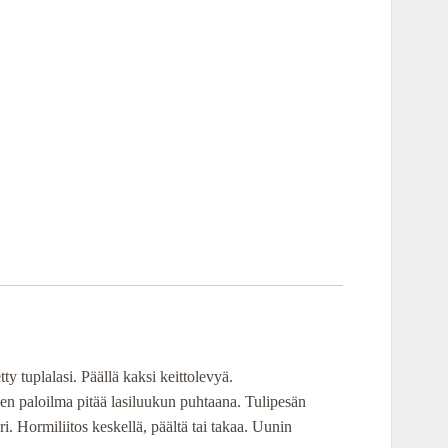
ty tuplalasi. Päällä kaksi keittolevyä.
en paloilma pitää lasiluukun puhtaana. Tulipesän
ri. Hormiliitos keskellä, päältä tai takaa. Uunin