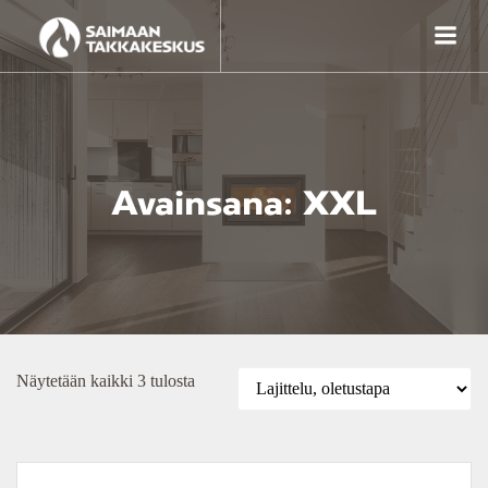
Skip
to
content
Avainsana: XXL
Näytetään kaikki 3 tulosta