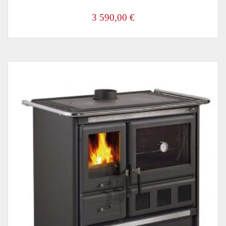
3 590,00
€