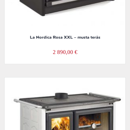
La Nordica Rosa XXL – musta teräs
2 890,00
€