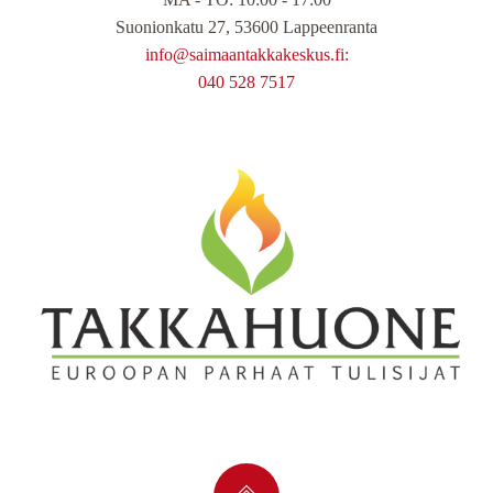
Suonionkatu 27, 53600 Lappeenranta
info@saimaantakkakeskus.fi:
040 528 7517