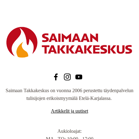
Saimaan Takkakeskus on vuonna 2006 perustettu täydenpalvelun
tulisijojen erikoismyymälä Etelä-Karjalassa.
Artikkelit ja uutiset
Aukioloajat
:
MA - TO: 10:00 - 17:00