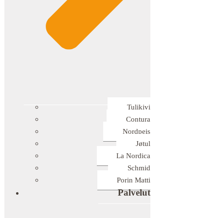
Tulikivi
Contura
Nordpeis
Jøtul
La Nordica
Schmid
Porin Matti
Palvelut