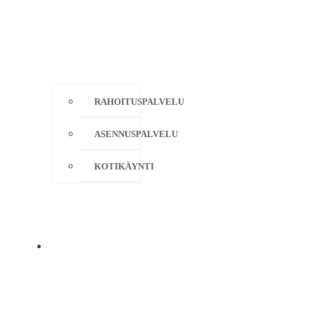
RAHOITUSPALVELU
ASENNUSPALVELU
KOTIKÄYNTI
YRITYS