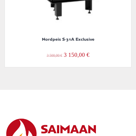
Nordpeis S-31A Exclusive
Alkuperäinen
Nykyinen
3 150,00
€
3 500,00
€
hinta
hinta
oli:
on:
3
3
500,00 €.
150,00 €.