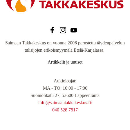
Saimaan Takkakeskus on vuonna 2006 perustettu täydenpalvelun
tulisijojen erikoismyymälä Etelä-Karjalassa.
Artikkelit ja uutiset
Aukioloajat
:
MA - TO: 10:00 - 17:00
Suonionkatu 27, 53600 Lappeenranta
info@saimaantakkakeskus.fi:
040 528 7517