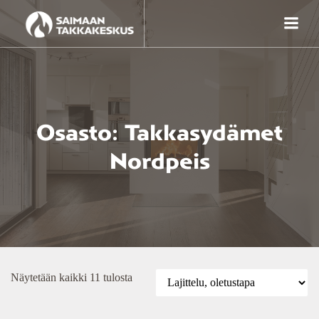
Skip
to
content
Osasto: Takkasydämet
Nordpeis
Näytetään kaikki 11 tulosta