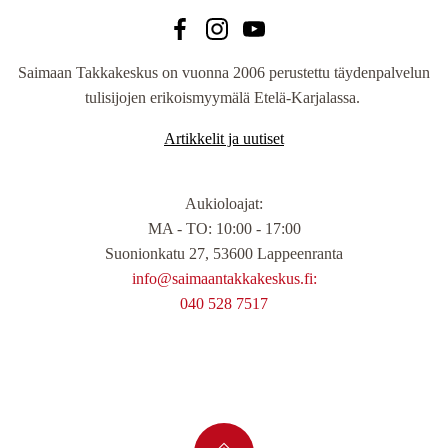
Saimaan Takkakeskus on vuonna 2006 perustettu täydenpalvelun
tulisijojen erikoismyymälä Etelä-Karjalassa.
Artikkelit ja uutiset
Aukioloajat
:
MA - TO: 10:00 - 17:00
Suonionkatu 27, 53600 Lappeenranta
info@saimaantakkakeskus.fi:
040 528 7517