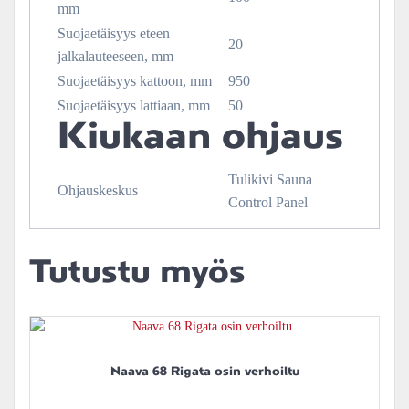
mm
Suojaetäisyys eteen
20
jalkalauteeseen, mm
Suojaetäisyys kattoon, mm
950
Suojaetäisyys lattiaan, mm
50
Kiukaan ohjaus
Tulikivi Sauna
Ohjauskeskus
Control Panel
Tutustu myös
Naava 68 Rigata osin verhoiltu