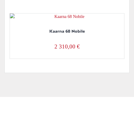
Kaarna 68 Nobile
2 310,00
€