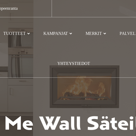
ppeenranta
TUOTTEET
KAMPANJAT
MERKIT
PALVE
YHTEYSTIEDOT
 Me Wall Säteil