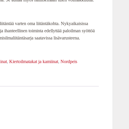
iitäntää varten oma liitäntäkohta. Nykyaikaisissa
ävä ja ihanteellinen toiminta edellyttää paloilman syöttöä
silmaliitäntäsarja saatavissa lisävarusteena.
inat
,
Kiertoilmatakat ja kamiinat
,
Nordpeis