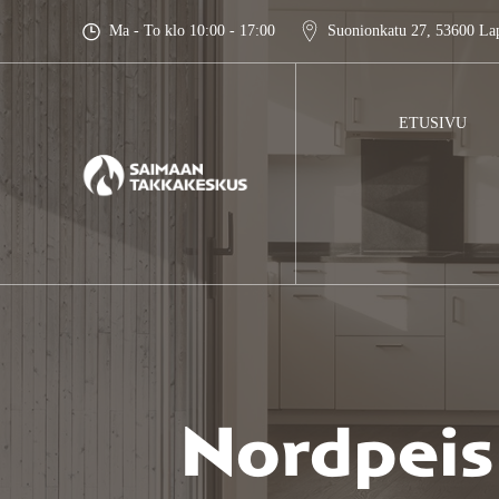
Skip
Ma - To klo 10:00 - 17:00
Suonionkatu 27, 53600 La
to
content
ETUSIVU
Nordpeis