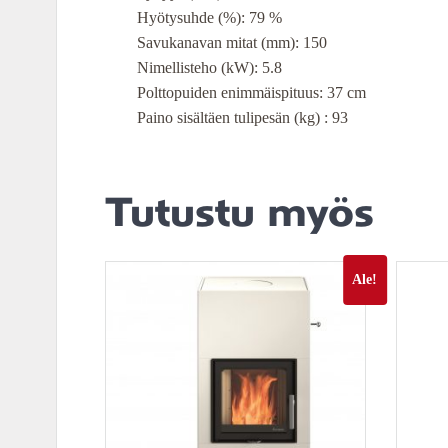
Hyötysuhde (%): 79 %
Savukanavan mitat (mm): 150
Nimellisteho (kW): 5.8
Polttopuiden enimmäispituus: 37 cm
Paino sisältäen tulipesän (kg) : 93
Tutustu myös
Ale!