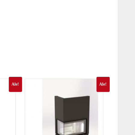
Ale!
Ale!