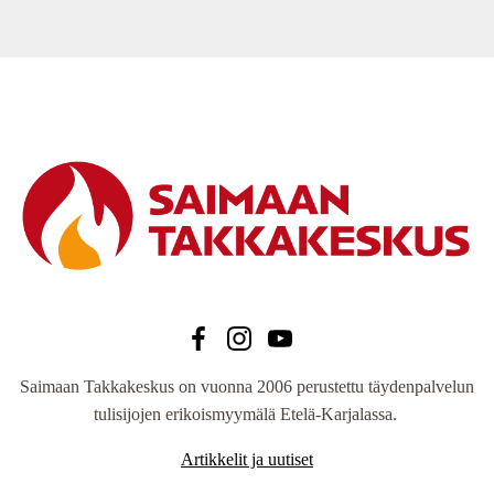
Saimaan Takkakeskus on vuonna 2006 perustettu täydenpalvelun
tulisijojen erikoismyymälä Etelä-Karjalassa.
Artikkelit ja uutiset