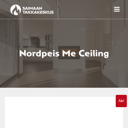
Skip
to
content
Nordpeis Me Ceiling
Ale!