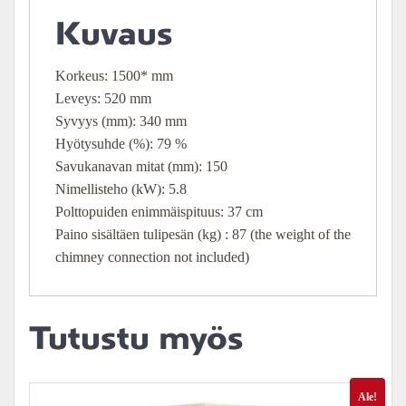
Kuvaus
Korkeus: 1500* mm
Leveys: 520 mm
Syvyys (mm): 340 mm
Hyötysuhde (%): 79 %
Savukanavan mitat (mm): 150
Nimellisteho (kW): 5.8
Polttopuiden enimmäispituus: 37 cm
Paino sisältäen tulipesän (kg) : 87 (the weight of the
chimney connection not included)
Tutustu myös
Ale!