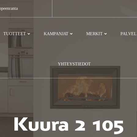
ppeenranta
TUOTTEET
KAMPANJAT
MERKIT
PALVE
YHTEYSTIEDOT
Kuura 2 105