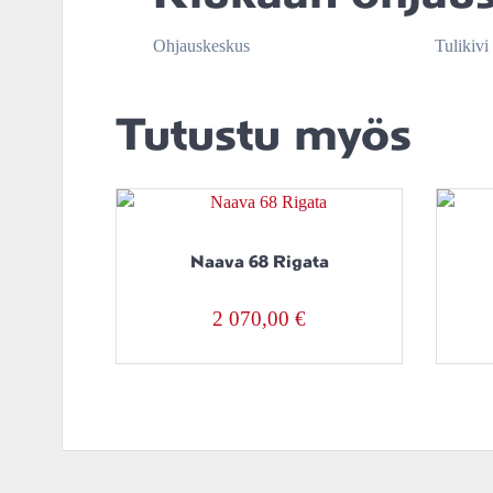
Ohjauskeskus
Tulikivi
Tutustu myös
Naava 68 Rigata
2 070,00
€