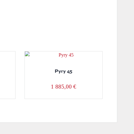
Pyry 45
1 885,00
€