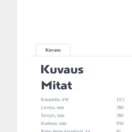
Kuvaus
Kuvaus
Mitat
Kiuasteho, kW
10,5
Leveys, mm
380
Syvyys, mm
380
Korkeus, mm
950
Paino ilman kiuaskiviä, kg
91