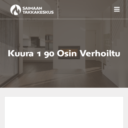
Skip
to
content
Kuura 1 90 Osin Verhoiltu