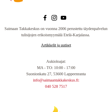
Saimaan Takkakeskus on vuonna 2006 perustettu täydenpalvelun
tulisijojen erikoismyymälä Etelä-Karjalassa.
Artikkelit ja uutiset
Aukioloajat
:
MA - TO: 10:00 - 17:00
Suonionkatu 27, 53600 Lappeenranta
info@saimaantakkakeskus.fi:
040 528 7517