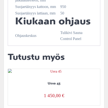
jalkalauteeseen, mm
Suojaetäisyys kattoon, mm
950
Suojaetäisyys lattiaan, mm
50
Kiukaan ohjaus
Tulikivi Sauna
Ohjauskeskus
Control Panel
Tutustu myös
Usva 45
1 450,00
€