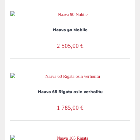
Naava 90 Nobile
2 505,00
€
Naava 68 Rigata osin verhoiltu
1 785,00
€