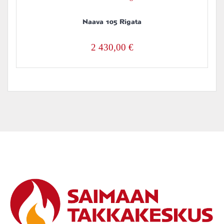
Naava 105 Rigata
2 430,00
€