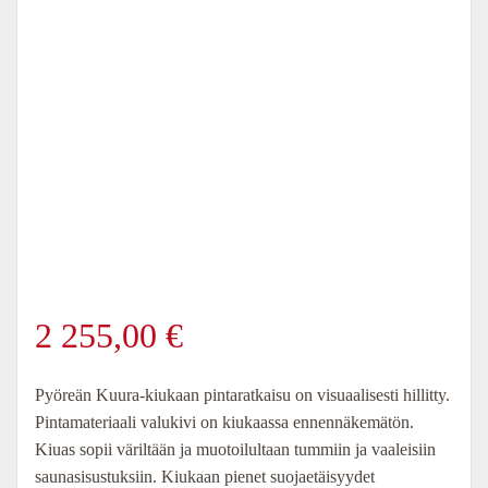
2 255,00
€
Pyöreän Kuura-kiukaan pintaratkaisu on visuaalisesti hillitty.
Pintamateriaali valukivi on kiukaassa ennennäkemätön.
Kiuas sopii väriltään ja muotoilultaan tummiin ja vaaleisiin
saunasisustuksiin. Kiukaan pienet suojaetäisyydet