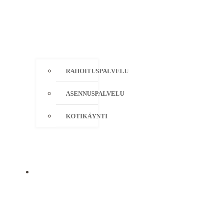
RAHOITUSPALVELU
ASENNUSPALVELU
KOTIKÄYNTI
YRITYS