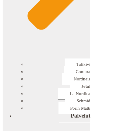
Tulikivi
Contura
Nordpeis
Jøtul
La Nordica
Schmid
Porin Matti
Palvelut