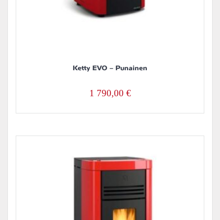
Ketty EVO – Punainen
1 790,00
€