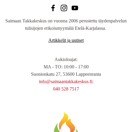
Saimaan Takkakeskus on vuonna 2006 perustettu täydenpalvelun
tulisijojen erikoismyymälä Etelä-Karjalassa.
Artikkelit ja uutiset
Aukioloajat
:
MA - TO: 10:00 - 17:00
Suonionkatu 27, 53600 Lappeenranta
info@saimaantakkakeskus.fi:
040 528 7517