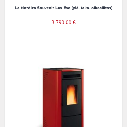
La Nordica Souvenir Lux Evo (ylä- taka- oikealiitos)
3 790,00
€