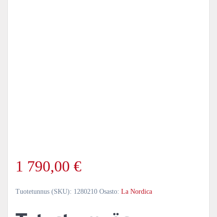
1 790,00
€
Tuotetunnus (SKU):
1280210
Osasto:
La Nordica