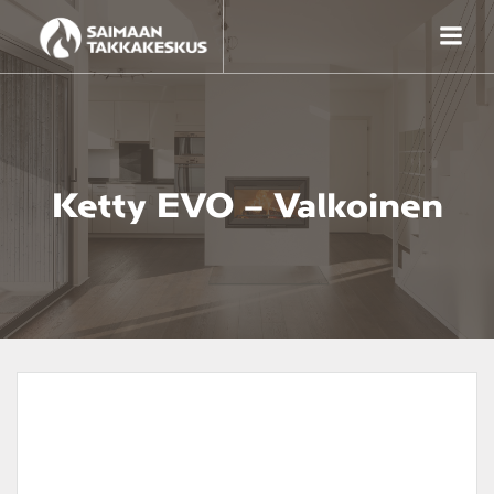
Skip
to
content
Ketty EVO – Valkoinen