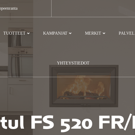
ppeenranta
TUOTTEET
KAMPANJAT
MERKIT
PALVE
YHTEYSTIEDOT
tul FS 520 FR