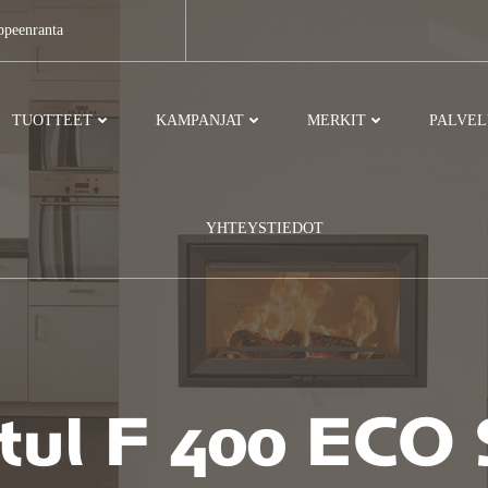
ppeenranta
TUOTTEET
KAMPANJAT
MERKIT
PALVE
YHTEYSTIEDOT
tul F 400 ECO