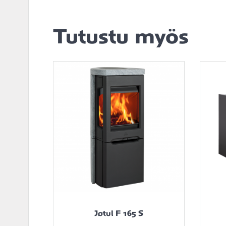
Tutustu myös
Jøtul F 165 S