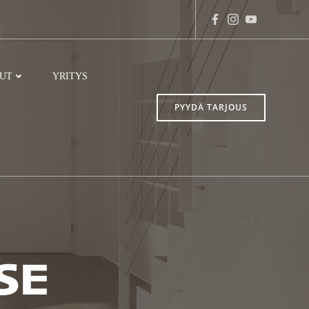
LUT
YRITYS
PYYDÄ TARJOUS
 SE