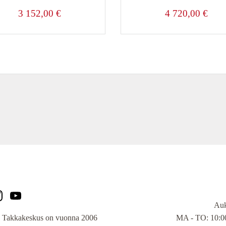
3 152,00
€
4 720,00
€
Auk
MA - TO: 10:00
 Takkakeskus on vuonna 2006