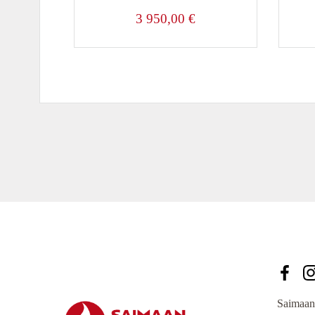
3 950,00
€
Saimaan