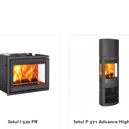
Jøtul I 520 FR
Jøtul F 371 Advance Hig