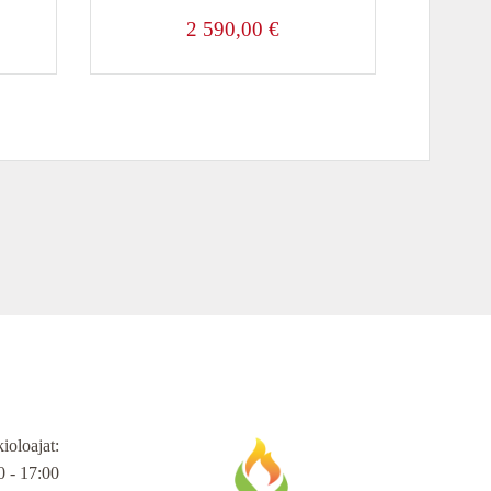
2 590,00
€
ioloajat
:
 - 17:00