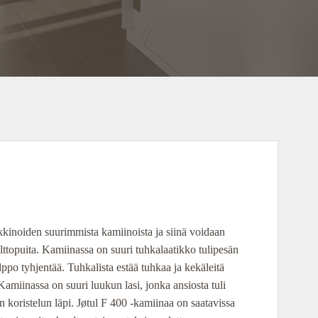
kinoiden suurimmista kamiinoista ja siinä voidaan
lttopuita. Kamiinassa on suuri tuhkalaatikko tulipesän
lppo tyhjentää. Tuhkalista estää tuhkaa ja kekäleitä
 Kamiinassa on suuri luukun lasi, jonka ansiosta tuli
koristelun läpi. Jøtul F 400 -kamiinaa on saatavissa