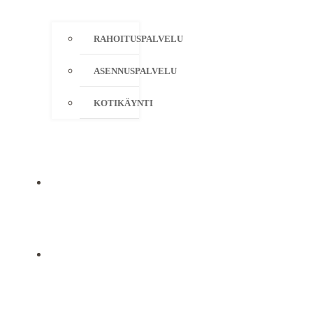
RAHOITUSPALVELU
ASENNUSPALVELU
KOTIKÄYNTI
YRITYS
YHTEYSTIEDOT