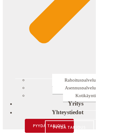
Rahoituspalvelu
Asennuspalvelu
Kotikäynti
Yritys
Yhteystiedot
PYYDÄ TARJOUS
PYYDÄ TARJOUS