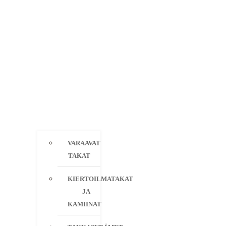
VARAAVAT
TAKAT
KIERTOILMATAKAT
JA
KAMIINAT