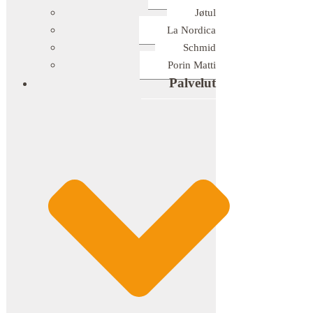
Jøtul
La Nordica
Schmid
Porin Matti
Palvelut