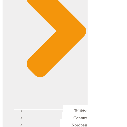
Tulikivi
Contura
Nordpeis