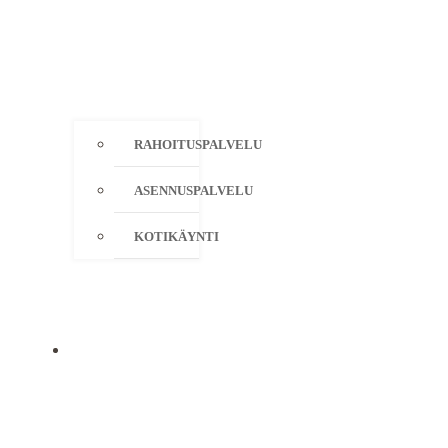
RAHOITUSPALVELU
ASENNUSPALVELU
KOTIKÄYNTI
YRITYS