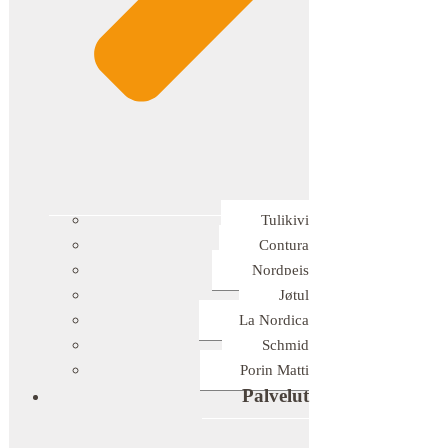
Tulikivi
Contura
Nordpeis
Jøtul
La Nordica
Schmid
Porin Matti
Palvelut