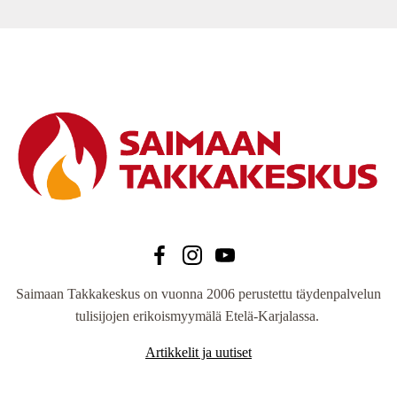
Saimaan Takkakeskus on vuonna 2006 perustettu täydenpalvelun
tulisijojen erikoismyymälä Etelä-Karjalassa.
Artikkelit ja uutiset