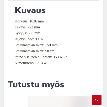
Kuvaus
Korkeus: 1636 mm
Leveys: 722 mm
Syvyys: 600 mm
Hyötysuhde: 80 %
Savukanavan mitat: 150 mm
Savukanavan mitat: 50 cm
Paino sisältäen tulipesän: 353 KG*
Nimellisteho: 8,9 kW
Tutustu myös
Ale!