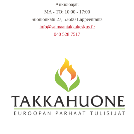
Aukioloajat
:
MA - TO: 10:00 - 17:00
Suonionkatu 27, 53600 Lappeenranta
info@saimaantakkakeskus.fi:
040 528 7517