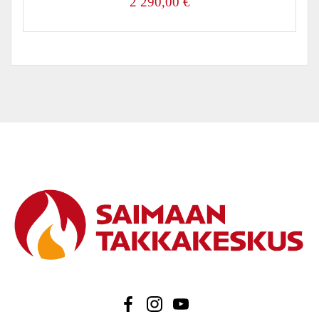
2 290,00
€