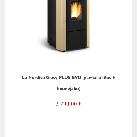
La Nordica Giusy PLUS EVO (ylä+takaliitos +
huonejako)
2 790,00
€