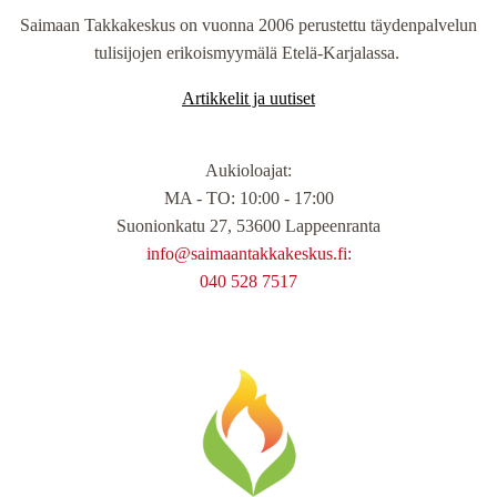
Saimaan Takkakeskus on vuonna 2006 perustettu täydenpalvelun
tulisijojen erikoismyymälä Etelä-Karjalassa.
Artikkelit ja uutiset
Aukioloajat
:
MA - TO: 10:00 - 17:00
Suonionkatu 27, 53600 Lappeenranta
info@saimaantakkakeskus.fi:
040 528 7517