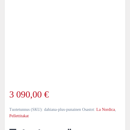
3 090,00
€
Tuotetunnus (SKU):
dahiana-plus-punainen
Osastot:
La Nordica
,
Pellettitakat