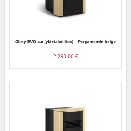
Giusy EVO 2.0 (ylä+takaliitos) – Pergamentin beige
2 290,00
€