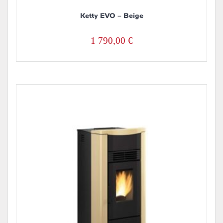
Ketty EVO – Beige
1 790,00
€