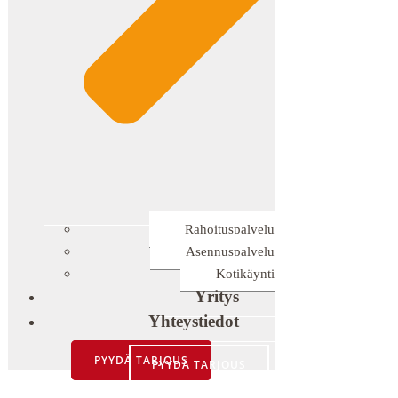
Rahoituspalvelu
Asennuspalvelu
Kotikäynti
Yritys
Yhteystiedot
PYYDÄ TARJOUS
PYYDÄ TARJOUS