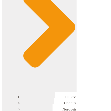
Tulikivi
Contura
Nordpeis