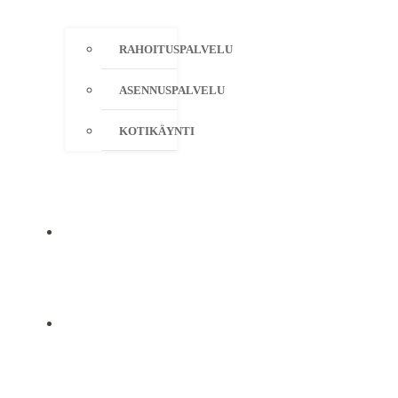
RAHOITUSPALVELU
ASENNUSPALVELU
KOTIKÄYNTI
YRITYS
YHTEYSTIEDOT