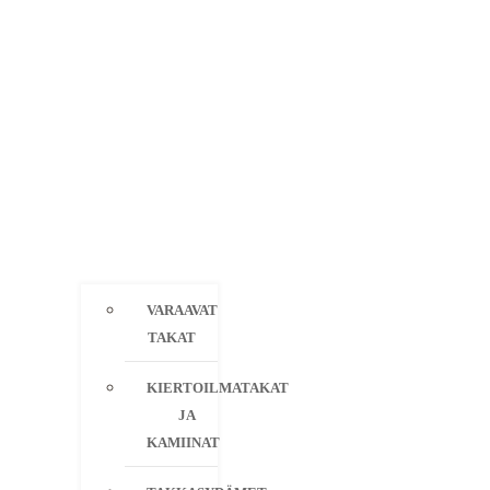
VARAAVAT
TAKAT
KIERTOILMATAKAT
JA
KAMIINAT