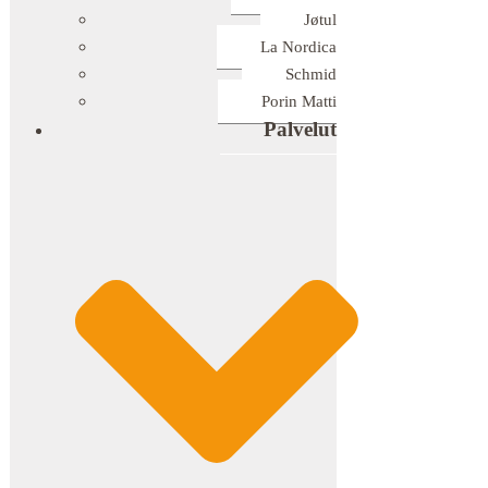
Jøtul
La Nordica
Schmid
Porin Matti
Palvelut