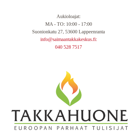
Aukioloajat
:
MA - TO: 10:00 - 17:00
Suonionkatu 27, 53600 Lappeenranta
info@saimaantakkakeskus.fi:
040 528 7517