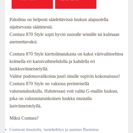
Paloilma on helposti säädettävissä luukun alapuolella
sijaitsevasta säätimestä.
Contura 870 Style sopii hyvin suoralle seinälle tai kulmaan
asennettavaksi.
Contura 870 Style kiertoilmatakasta on kaksi värivaihtoehtoa
kolmella eri kansivaihtoehdolla ja kahdella eri
luukkuviimeistelyllä.
Valitse pudotusvalikoista juuri sinulle sopivin kokonaisuus!
Contura 870 Style on vakiona perinteisellä
valurautaluukulla. Halutessasi voit valita G-mallin luukun,
joka on valurautarunkoinen luukku mustalla
lasiviimeistelyllä.
Miksi Contura?
Conturan muotoilu, tuotekehitys ja asennus Ruotsissa