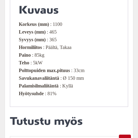
Kuvaus
Korkeus
(mm)
: 1100
Leveys (mm)
: 465
Syvyys (mm)
: 365
Hormiliitos
: Päältä, Takaa
Paino
: 85kg
Teho
: 5kW
Polttopuiden max.pituus
: 33cm
Savukanavaliitäntä
: Ø 150 mm
Palamisilmaliitäntä
: Kyllä
Hyötysuhde
: 81%
Tutustu myös