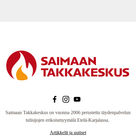
200,00 €.
870,00 €.
Saimaan Takkakeskus on vuonna 2006 perustettu täydenpalvelun
tulisijojen erikoismyymälä Etelä-Karjalassa.
Artikkelit ja uutiset