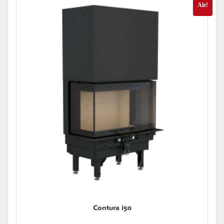
Ale!
Contura i50