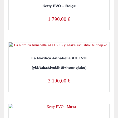
Ketty EVO – Beige
1 790,00
€
La Nordica Annabella AD EVO
(ylä/taka/sivulähtö+huonejako)
3 190,00
€