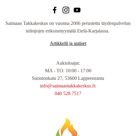
Saimaan Takkakeskus on vuonna 2006 perustettu täydenpalvelun
tulisijojen erikoismyymälä Etelä-Karjalassa.
Artikkelit ja uutiset
Aukioloajat
:
MA - TO: 10:00 - 17:00
Suonionkatu 27, 53600 Lappeenranta
info@saimaantakkakeskus.fi:
040 528 7517