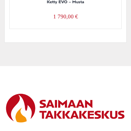
Ketty EVO – Musta
1 790,00
€