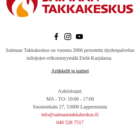
Saimaan Takkakeskus on vuonna 2006 perustettu täydenpalvelun
tulisijojen erikoismyymälä Etelä-Karjalassa.
Artikkelit ja uutiset
Aukioloajat
:
MA - TO: 10:00 - 17:00
Suonionkatu 27, 53600 Lappeenranta
info@saimaantakkakeskus.fi:
040 528 7517