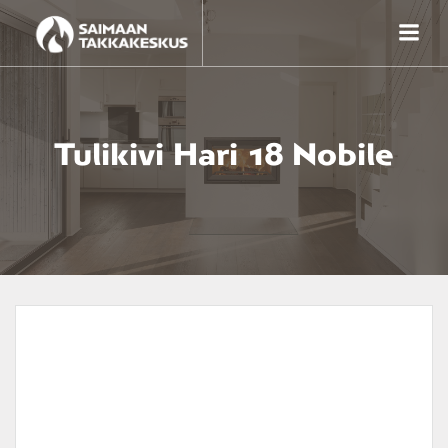
Skip
to
content
Tulikivi Hari 18 Nobile