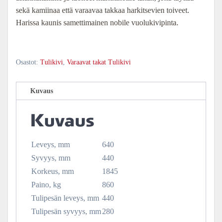
sekä kamiinaa että varaavaa takkaa harkitsevien toiveet.
Harissa kaunis samettimainen nobile vuolukivipinta.
Osastot:
Tulikivi
,
Varaavat takat Tulikivi
Kuvaus
Kuvaus
Leveys, mm
640
Syvyys, mm
440
Korkeus, mm
1845
Paino, kg
860
Tulipesän leveys, mm
440
Tulipesän syvyys, mm
280