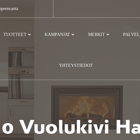
ppeenranta
TUOTTEET
KAMPANJAT
MERKIT
PALVE
YHTEYSTIEDOT
0 Vuolukivi Ha