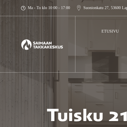
Skip
Ma - To klo 10:00 - 17:00
Suonionkatu 27, 53600 La
to
content
ETUSIVU
Tuisku 21