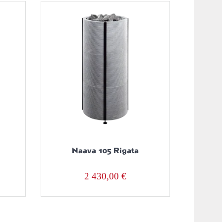
Naava 105 Rigata
2 430,00
€