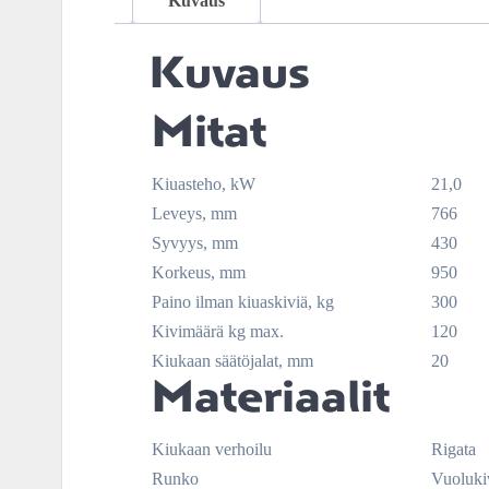
Kuvaus
Kuvaus
Mitat
Kiuasteho, kW
21,0
Leveys, mm
766
Syvyys, mm
430
Korkeus, mm
950
Paino ilman kiuaskiviä, kg
300
Kivimäärä kg max.
120
Kiukaan säätöjalat, mm
20
Materiaalit
Kiukaan verhoilu
Rigata
Runko
Vuoluki