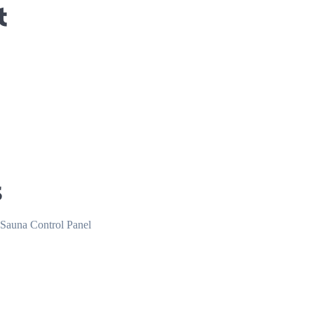
t
s
 Sauna Control Panel