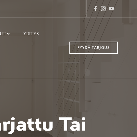
LUT
YRITYS
PYYDÄ TARJOUS
rjattu Tai