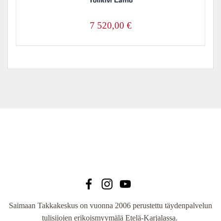
Tulikivi Lamu
7 520,00
€
Saimaan Takkakeskus on vuonna 2006 perustettu täydenpalvelun
tulisijojen erikoismyymälä Etelä-Karjalassa.