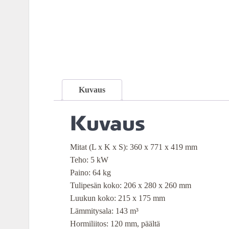
Kuvaus
Kuvaus
Mitat (L x K x S): 360 x 771 x 419 mm
Teho: 5 kW
Paino: 64 kg
Tulipesän koko: 206 x 280 x 260 mm
Luukun koko: 215 x 175 mm
Lämmitysala: 143 m³
Hormiliitos: 120 mm, päältä