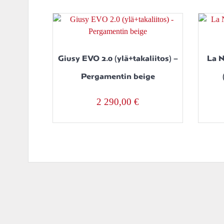
Giusy EVO 2.0 (ylä+takaliitos) –
La N
Pergamentin beige
2 290,00
€