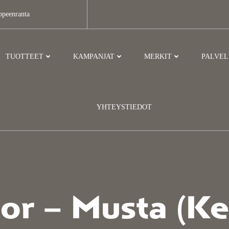
ppeenranta
TUOTTEET
KAMPANJAT
MERKIT
PALVE
YHTEYSTIEDOT
or – Musta (kei