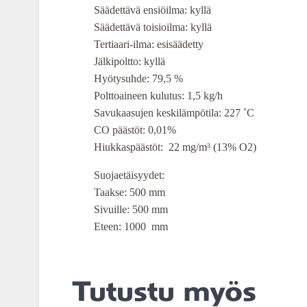
Säädettävä ensiöilma: kyllä
Säädettävä toisioilma: kyllä
Tertiaari-ilma: esisäädetty
Jälkipoltto: kyllä
Hyötysuhde: 79,5 %
Polttoaineen kulutus: 1,5 kg/h
Savukaasujen keskilämpötila: 227 ˚C
CO päästöt: 0,01%
Hiukkaspäästöt: 22 mg/m³ (13% O2)
Suojaetäisyydet:
Taakse: 500 mm
Sivuille: 500 mm
Eteen: 1000 mm
Tutustu myös