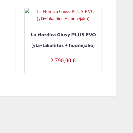
La Nordica Giusy PLUS EVO
(ylä+takaliitos + huonejako)
2 790,00
€