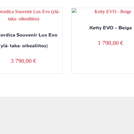
Ketty EVO – Beige
ordica Souvenir Lux Evo
1 790,00
€
(ylä- taka- oikealiitos)
3 790,00
€