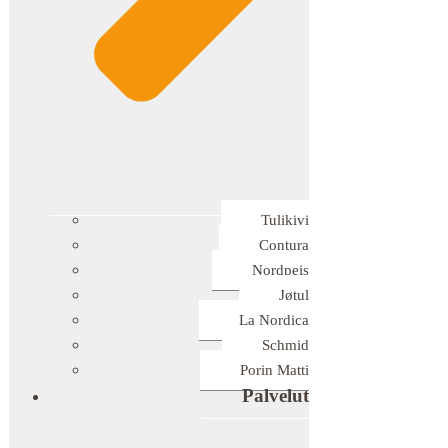
Tulikivi
Contura
Nordpeis
Jøtul
La Nordica
Schmid
Porin Matti
Palvelut