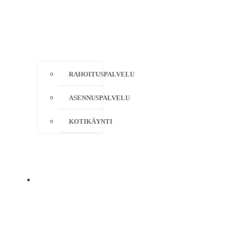
RAHOITUSPALVELU
ASENNUSPALVELU
KOTIKÄYNTI
YRITYS