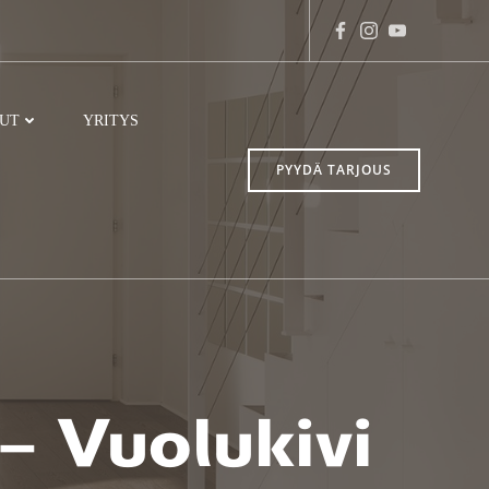
LUT
YRITYS
PYYDÄ TARJOUS
 – Vuolukivi