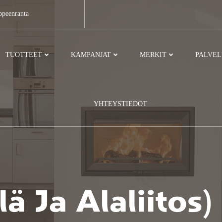
ppeenranta
TUOTTEET
KAMPANJAT
MERKIT
PALVE
YHTEYSTIEDOT
lä Ja Alaliitos)