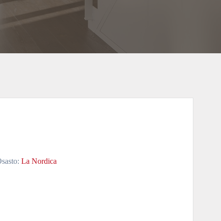
sasto:
La Nordica